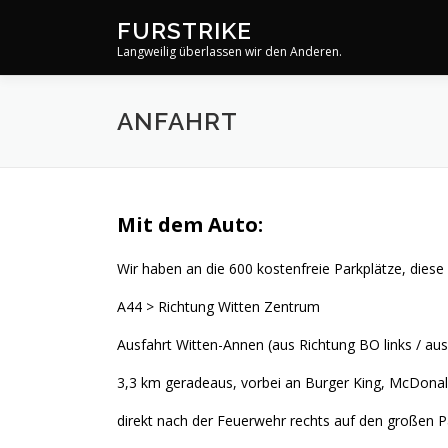
Zum
FURSTRIKE
Inhalt
Langweilig überlassen wir den Anderen.
springen
ANFAHRT
Mit dem Auto:
Wir haben an die 600 kostenfreie Parkplätze, dies
A44 > Richtung Witten Zentrum
Ausfahrt Witten-Annen (aus Richtung BO links / au
3,3 km geradeaus, vorbei an Burger King, McDon
direkt nach der Feuerwehr rechts auf den großen 