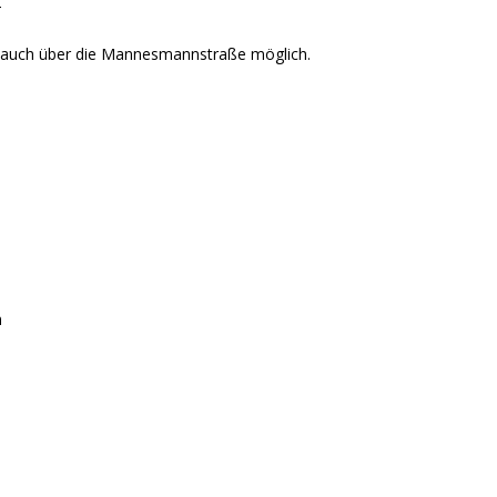
T
T auch über die Mannesmannstraße möglich.
m