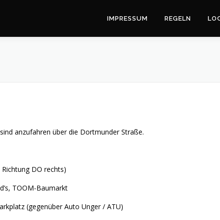
IMPRESSUM
REGELN
LO
e sind anzufahren über die Dortmunder Straße.
s Richtung DO rechts)
ald’s, TOOM-Baumarkt
Parkplatz (gegenüber Auto Unger / ATU)